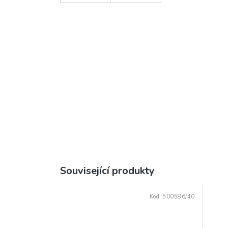
Související produkty
Kód:
500586/40