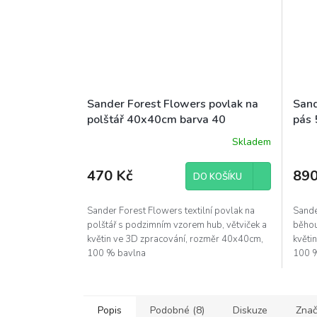
Sander Forest Flowers povlak na
Sand
polštář 40x40cm barva 40
pás 
podzimní
Skladem
470 Kč
890
DO KOŠÍKU
Sander Forest Flowers textilní povlak na
Sande
polštář s podzimním vzorem hub, větviček a
běhou
květin ve 3D zpracování, rozměr 40x40cm,
květi
100 % bavlna
100 
Popis
Podobné (8)
Diskuze
Znač