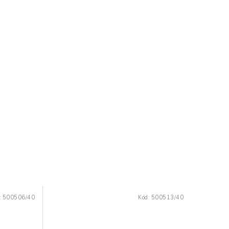
:
500506/40
Kód:
500513/40