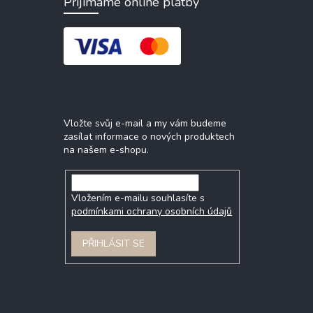
Přijímáme online platby
Odebírat newsletter
Vložte svůj e-mail a my vám budeme
zasílat informace o nových produktech
na našem e-shopu.
Vložením e-mailu souhlasíte s
podmínkami ochrany osobních údajů
PŘIHLÁSIT SE