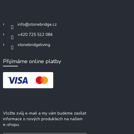
Kontakt
info
@
stonebridge.cz
+420 725 512 084
stonebridgeliving
Přijímáme online platby
Odebírat newsletter
Vložte svůj e-mail a my vám budeme zasílat
informace o nových produktech na našem
e-shopu.