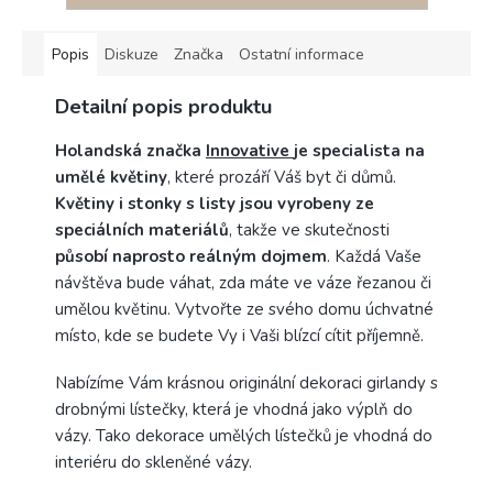
Popis
Diskuze
Značka
Ostatní informace
Detailní popis produktu
Holandská značka
Innovative
je specialista na
umělé květiny
, které prozáří Váš byt či důmů.
Květiny i stonky s listy jsou vyrobeny ze
speciálních materiálů
, takže ve skutečnosti
působí naprosto reálným dojmem
. Každá Vaše
návštěva bude váhat, zda máte ve váze řezanou či
umělou květinu. Vytvořte ze svého domu úchvatné
místo, kde se budete Vy i Vaši blízcí cítit příjemně.
Nabízíme Vám krásnou originální dekoraci girlandy s
drobnými lístečky, která je vhodná jako výplň do
vázy. Tako dekorace umělých lístečků je vhodná do
interiéru do skleněné vázy.