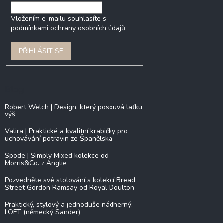
Vložením e-mailu souhlasíte s
podmínkami ochrany osobních údajů
PŘIHLÁSIT SE
Blog
Robert Welch | Design, který posouvá laťku
výš
Valira | Praktické a kvalitní krabičky pro
uchovávání potravin ze Španělska
Spode | Simply Mixed kolekce od
Morris&Co. z Anglie
Pozvedněte své stolování s kolekcí Bread
Street Gordon Ramsay od Royal Doulton
Praktický, stylový a jednoduše nádherný:
LOFT (německý Sander)