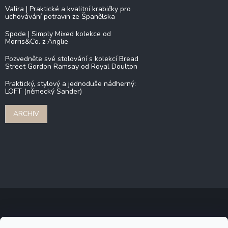
Valira | Praktické a kvalitní krabičky pro
uchovávání potravin ze Španělska
Spode | Simply Mixed kolekce od
Morris&Co. z Anglie
Pozvedněte své stolování s kolekcí Bread
Street Gordon Ramsay od Royal Doulton
Praktický, stylový a jednoduše nádherný:
LOFT (německý Sander)
ARCHIV