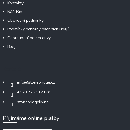
Kontakty
Náš tým
Obchodní podmínky
Podmínky ochrany osobních údajů
Odstoupení od smlouvy
Blog
Kontakt
info
@
stonebridge.cz
+420 725 512 084
stonebridgeliving
Přijímáme online platby