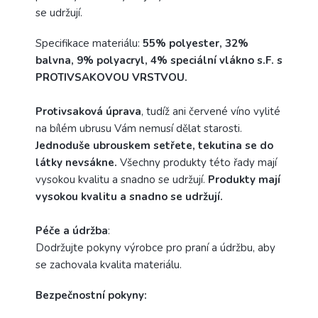
se udržují.
Specifikace materiálu:
55% polyester, 32%
balvna, 9% polyacryl, 4% speciální vlákno s.F. s
PROTIVSAKOVOU VRSTVOU.
Protivsaková úprava
, tudíž ani červené víno vylité
na bílém ubrusu Vám nemusí dělat starosti.
Jednoduše ubrouskem setřete, tekutina se do
látky nevsákne.
Všechny produkty této řady mají
vysokou kvalitu a snadno se udržují.
Produkty mají
vysokou kvalitu a snadno se udržují.
Péče a
údržba
:
Dodržujte pokyny výrobce pro praní a údržbu, aby
se zachovala kvalita materiálu.
Bezpečnostní pokyny: