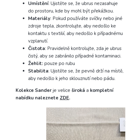
Umístění
: Ujistěte se, že ubrus nezasahuje
do prostoru, kde by mohl být překážkou.
Materiály
: Pokud používáte svíčky nebo jiné
zdroje tepla, zkontrolujte, aby nedošlo ke
kontaktu s textilií, aby nedošlo k případnému
vzplanutí.
Čistota
: Pravidelně kontrolujte, zda je ubrus
čistý, aby se zabránilo případné kontaminaci.
Žehlit:
pouze po rubu
Stabilita
: Ujistěte se, že pevně drží na místě,
aby nedošlo k jeho sklouznutí nebo pádu.
Kolekce Sander
je velice
široká
a
kompletní
nabídku naleznete
ZDE
.