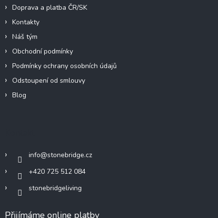
Doprava a platba ČR/SK
Kontakty
Náš tým
Obchodní podmínky
Podmínky ochrany osobních údajů
Odstoupení od smlouvy
Blog
Kontakt
info
@
stonebridge.cz
+420 725 512 084
stonebridgeliving
Přijímáme online platby