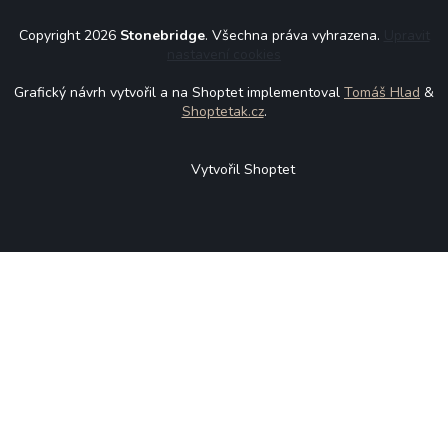
Copyright 2026
Stonebridge
. Všechna práva vyhrazena.
Upravit
nastavení cookies
Grafický návrh vytvořil a na Shoptet implementoval
Tomáš Hlad
&
Shoptetak.cz
.
Vytvořil Shoptet