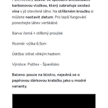
karbonovou vložkou, který zabraňuje oxidaci
vína
v již otevřené láhvi. Na
stříbrném kroužku
si
můžete
nastavit datum
. Pro lepší fungování
ponechejte láhev vertikálně.
Barva: černá + stříbrný proužek
Rozměr: výška 6,5cm
Údržba: otírat vlhkým hadrem
Výrobce: Pulltex - Španělsko
Baleno: pouze na blistru, nejedná se o
papírovou dárkovou krabičku jako u modré
varianty.