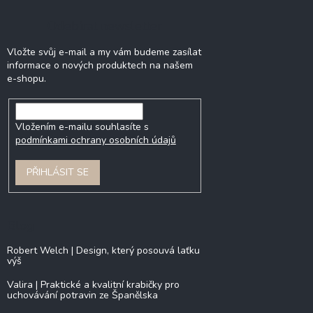
Odebírat newsletter
Vložte svůj e-mail a my vám budeme zasílat
informace o nových produktech na našem
e-shopu.
Vložením e-mailu souhlasíte s
podmínkami ochrany osobních údajů
PŘIHLÁSIT SE
Blog
Robert Welch | Design, který posouvá laťku
výš
Valira | Praktické a kvalitní krabičky pro
uchovávání potravin ze Španělska