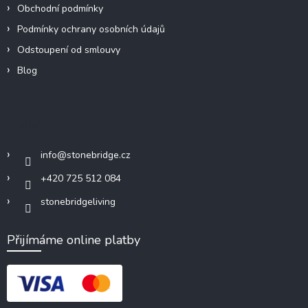
Obchodní podmínky
Podmínky ochrany osobních údajů
Odstoupení od smlouvy
Blog
Kontakt
info
@
stonebridge.cz
+420 725 512 084
stonebridgeliving
Přijímáme online platby