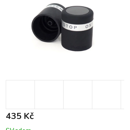
435 Kč
Měrná