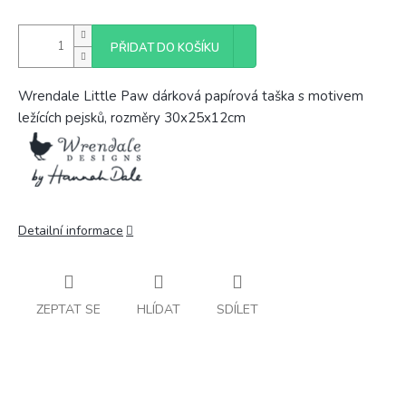
PŘIDAT DO KOŠÍKU
Wrendale Little Paw dárková papírová taška s motivem
ležících pejsků, rozměry 30x25x12cm
Detailní informace
ZEPTAT SE
HLÍDAT
SDÍLET