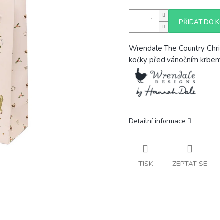
PŘIDAT DO K
Wrendale The Country Chri
kočky před vánočním krbe
Detailní informace
TISK
ZEPTAT SE