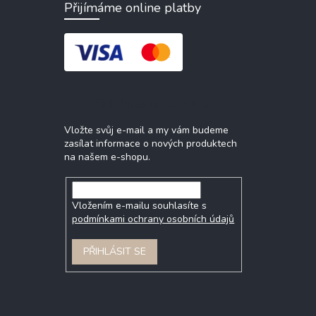
Přijímáme online platby
Odebírat newsletter
Vložte svůj e-mail a my vám budeme
zasílat informace o nových produktech
na našem e-shopu.
Vložením e-mailu souhlasíte s
podmínkami ochrany osobních údajů
PŘIHLÁSIT SE