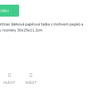
OŠÍKU
stmas dárková papírová taška s motivem pejsků a
m, rozměry 30x25x11,2cm
HLÍDAT
SDÍLET