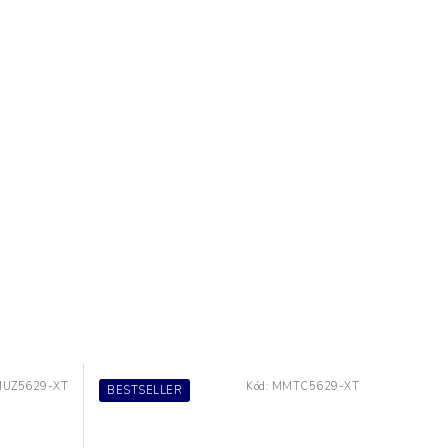
UZ5629-XT
Kód:
MMTC5629-XT
BESTSELLER