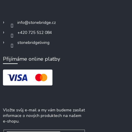
Kontakt
info
@
stonebridge.cz
+420 725 512 084
stonebridgeliving
Přijímáme online platby
Odebírat newsletter
Vložte svůj e-mail a my vám budeme zasílat
informace o nových produktech na našem
e-shopu.