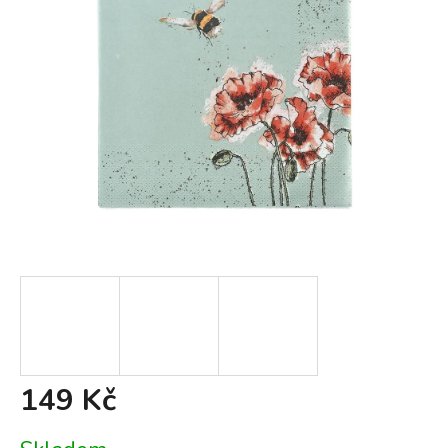
149 Kč
Měrná