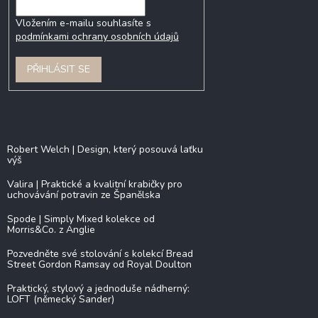
Vložením e-mailu souhlasíte s
podmínkami ochrany osobních údajů
PŘIHLÁSIT SE
Blog
Robert Welch | Design, který posouvá laťku
výš
Valira | Praktické a kvalitní krabičky pro
uchovávání potravin ze Španělska
Spode | Simply Mixed kolekce od
Morris&Co. z Anglie
Pozvedněte své stolování s kolekcí Bread
Street Gordon Ramsay od Royal Doulton
Praktický, stylový a jednoduše nádherný:
LOFT (německý Sander)