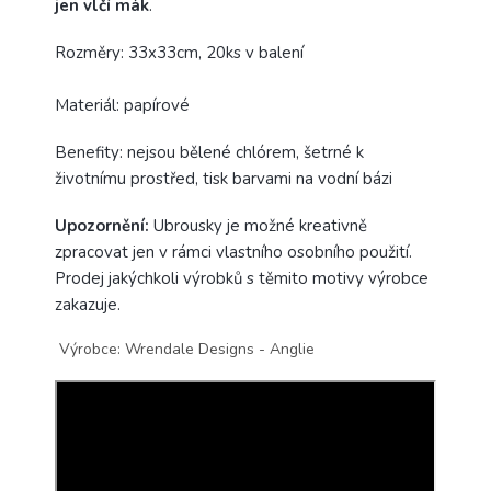
jen vlčí mák
.
Rozměry: 33x33cm, 20ks v balení
Materiál: papírové
Benefity: nejsou bělené chlórem, šetrné k
životnímu prostřed, tisk barvami na vodní bázi
Upozornění:
Ubrousky je možné kreativně
zpracovat jen v rámci vlastního osobního použití.
Prodej jakýchkoli výrobků s těmito motivy výrobce
zakazuje.
Výrobce: Wrendale Designs - Anglie