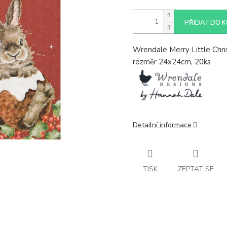
PŘIDAT DO K
Wrendale Merry Little Chri
rozměr 24x24cm, 20ks
Detailní informace
TISK
ZEPTAT SE