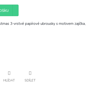
OŠÍKU
stmas 3-vrstvé papírové ubrousky s motivem zajíčka,
HLÍDAT
SDÍLET