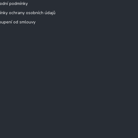
odní podmínky
nky ochrany osobních údajů
oupení od smlouvy