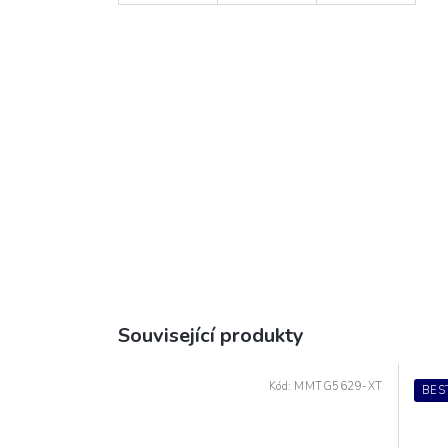
Související produkty
Kód:
MMTG5629-XT
BES