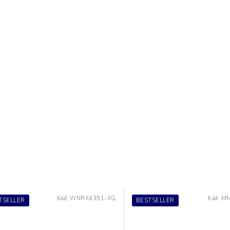
Kód:
WNRX4351-XG
Kód:
MM
TSELLER
BESTSELLER