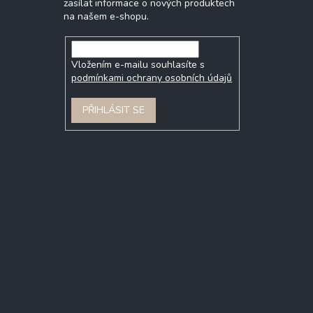
zasílat informace o nových produktech
na našem e-shopu.
Vložením e-mailu souhlasíte s
podmínkami ochrany osobních údajů
PŘIHLÁSIT SE