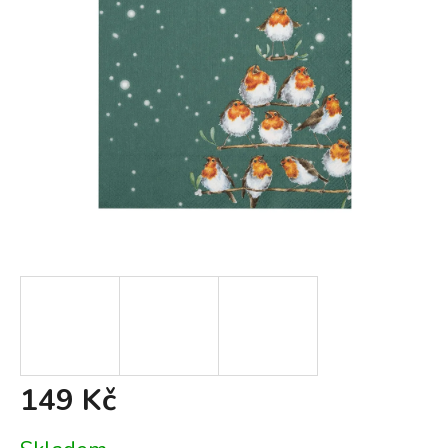
149 Kč
Měrná