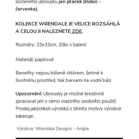
složeného ubrousku
jen ptáček (Robin -
červenka)
.
KOLEKCE WRENDALE JE VELICE ROZSÁHLÁ
A CELOU JI NALEZNETE
ZDE
.
Rozměry: 33x33cm, 20ks v balení
Materiál: papírové
Benefity: nejsou bělené chlórem, šetrné k
životnímu prostřed, tisk barvami na vodní bázi
Upozornění:
Ubrousky je možné kreativně
zpracovat jen v rámci vlastního osobního použití.
Prodej jakýchkoli výrobků s těmito motivy výrobce
zakazuje.
Výrobce: Wrendale Designs - Anglie