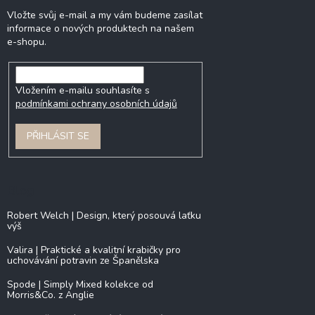
Vložte svůj e-mail a my vám budeme zasílat
informace o nových produktech na našem
e-shopu.
Vložením e-mailu souhlasíte s
podmínkami ochrany osobních údajů
PŘIHLÁSIT SE
Blog
Robert Welch | Design, který posouvá laťku
výš
Valira | Praktické a kvalitní krabičky pro
uchovávání potravin ze Španělska
Spode | Simply Mixed kolekce od
Morris&Co. z Anglie