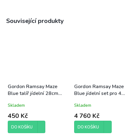
Související produkty
Gordon Ramsay Maze
Gordon Ramsay Maze
Blue talíř jídelní 28cm
Blue jídelní set pro 4
světle modrá
osoby 12ks
Skladem
Skladem
450 Kč
4 760 Kč
DO KOŠÍKU
DO KOŠÍKU