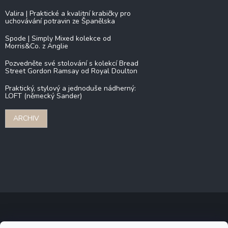
Valira | Praktické a kvalitní krabičky pro
uchovávání potravin ze Španělska
Spode | Simply Mixed kolekce od
Morris&Co. z Anglie
Pozvedněte své stolování s kolekcí Bread
Street Gordon Ramsay od Royal Doulton
Praktický, stylový a jednoduše nádherný:
LOFT (německý Sander)
ARCHIV