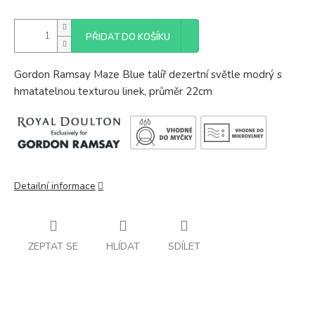
PŘIDAT DO KOŠÍKU
Gordon Ramsay Maze Blue talíř dezertní světle modrý s
hmatatelnou texturou linek, průměr 22cm
Detailní informace
ZEPTAT SE
HLÍDAT
SDÍLET