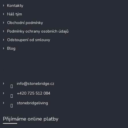
Kontakty
Náš tým
Obchodní podmínky
Podmínky ochrany osobních údajů
Odstoupení od smlouvy
Blog
Kontakt
info
@
stonebridge.cz
+420 725 512 084
stonebridgeliving
Přijímáme online platby