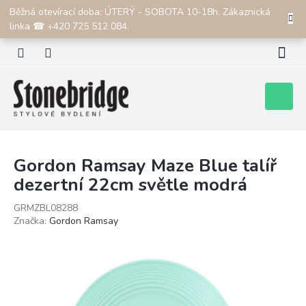
Přejít
Běžná otevírací doba: ÚTERÝ - SOBOTA 10-18h. Zákaznická
CZK
na
linka ☎ +420 725 512 084.
obsah
Nákupní
košík
Gordon Ramsay Maze Blue talíř
dezertní 22cm světle modrá
GRMZBL08288
Značka:
Gordon Ramsay