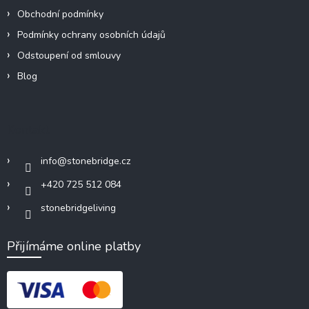
Obchodní podmínky
Podmínky ochrany osobních údajů
Odstoupení od smlouvy
Blog
Kontakt
info
@
stonebridge.cz
+420 725 512 084
stonebridgeliving
Přijímáme online platby