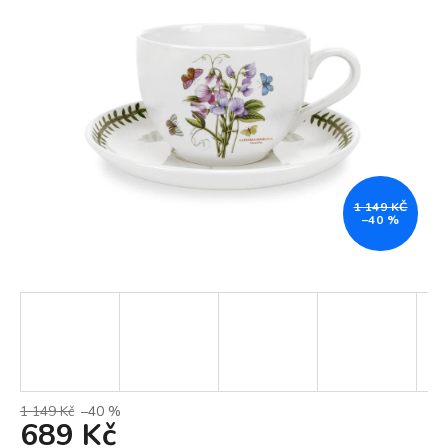
1 149 KČ
–40 %
1 149 Kč
–40 %
689 Kč