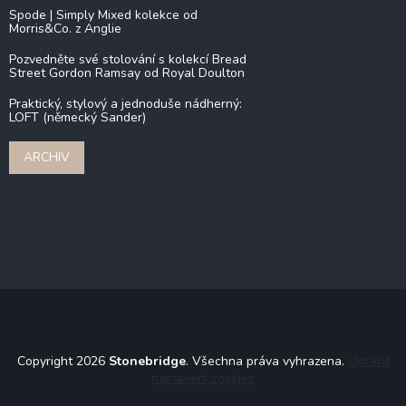
Spode | Simply Mixed kolekce od
Morris&Co. z Anglie
Pozvedněte své stolování s kolekcí Bread
Street Gordon Ramsay od Royal Doulton
Praktický, stylový a jednoduše nádherný:
LOFT (německý Sander)
ARCHIV
Copyright 2026
Stonebridge
. Všechna práva vyhrazena.
Upravit
nastavení cookies