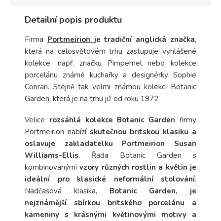
Detailní popis produktu
Firma
Portmeirion
je tradiční anglická značka
,
která na celosvětovém trhu zastupuje vyhlášené
kolekce, např. značku Pimpernel nebo kolekce
porcelánu známé kuchařky a designérky Sophie
Conran. Stejně tak velmi známou kolekci Botanic
Garden, která je na trhu již od roku 1972.
Velice
rozsáhlá kolekce Botanic Garden
firmy
Portmeirion nabízí
skutečnou britskou klasiku a
oslavuje zakladatelku Portmeirion Susan
Williams-Ellis
. Řada Botanic Garden s
kombinovanými
vzory různých rostlin a květin je
ideální pro klasické neformální stolování
.
Nadčasová klasika,
Botanic Garden, je
nejznámější sbírkou britského porcelánu a
kameniny s krásnými květinovými motivy a