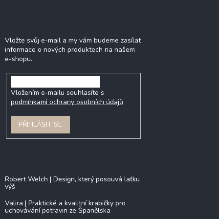
Odebírat newsletter
Vložte svůj e-mail a my vám budeme zasílat
informace o nových produktech na našem
e-shopu.
Vložením e-mailu souhlasíte s
podmínkami ochrany osobních údajů
PŘIHLÁSIT SE
Blog
Robert Welch | Design, který posouvá laťku
výš
Valira | Praktické a kvalitní krabičky pro
uchovávání potravin ze Španělska