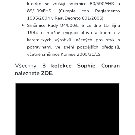
kterým se zrušují směrnice 80/590/EHS a
89/109/EHS.
(Cumple con Reglamento
1935/2004 y Real Decreto 891/2006).
Směrnice Rady 84/500/EHS ze dne 15. října
1984 o možné migraci olova a kadmia z
keramických výrobků určených pro styk s
potravinami, ve znění pozdějších předpisů,
včetně směrnice Komise 2005/31/ES.
Všechny
3 kolekce Sophie Conran
naleznete
ZDE
.