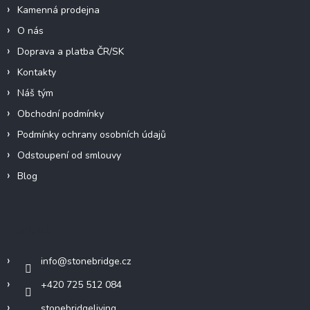
Kamenná prodejna
O nás
Doprava a platba ČR/SK
Kontakty
Náš tým
Obchodní podmínky
Podmínky ochrany osobních údajů
Odstoupení od smlouvy
Blog
Kontakt
info
@
stonebridge.cz
+420 725 512 084
stonebridgeliving