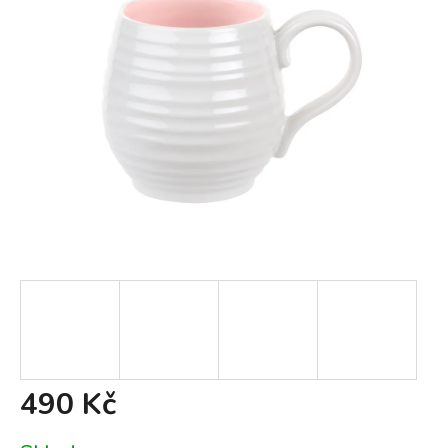
490 Kč
Měrná