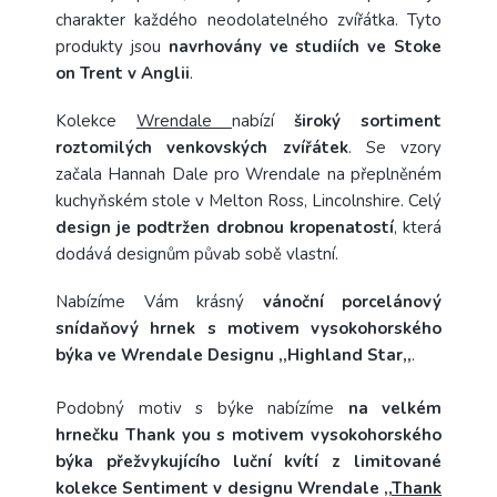
charakter každého neodolatelného zvířátka. Tyto
produkty jsou
navrhovány ve studiích ve Stoke
on Trent v Anglii
.
Kolekce
Wrendale
nabízí
široký sortiment
roztomilých venkovských zvířátek
. Se vzory
začala Hannah Dale pro Wrendale na přeplněném
kuchyňském stole v Melton Ross, Lincolnshire. Celý
design je podtržen drobnou kropenatostí
, která
dodává designům půvab sobě vlastní.
Nabízíme Vám krásný
vánoční porcelánový
snídaňový hrnek s motivem vysokohorského
býka ve Wrendale Designu ,,Highland Star,,
.
Podobný motiv s býke nabízíme
na velkém
hrnečku Thank you s motivem vysokohorského
býka přežvykujícího luční kvítí z limitované
kolekce Sentiment v designu Wrendale ,,
Thank