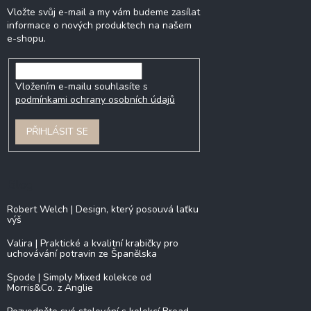
Vložte svůj e-mail a my vám budeme zasílat
informace o nových produktech na našem
e-shopu.
Vložením e-mailu souhlasíte s
podmínkami ochrany osobních údajů
PŘIHLÁSIT SE
Blog
Robert Welch | Design, který posouvá laťku
výš
Valira | Praktické a kvalitní krabičky pro
uchovávání potravin ze Španělska
Spode | Simply Mixed kolekce od
Morris&Co. z Anglie