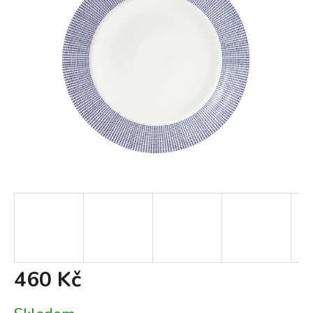
460 Kč
Měrná