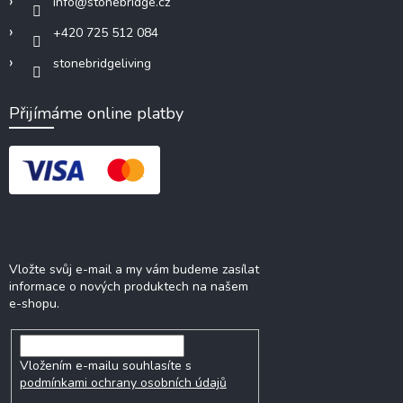
info
@
stonebridge.cz
+420 725 512 084
stonebridgeliving
Přijímáme online platby
Odebírat newsletter
Vložte svůj e-mail a my vám budeme zasílat
informace o nových produktech na našem
e-shopu.
Vložením e-mailu souhlasíte s
podmínkami ochrany osobních údajů