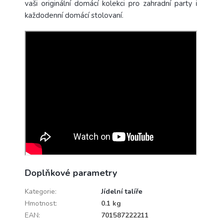
vaši originální domácí kolekci pro zahradní party i
každodenní domácí stolovaní.
Doplňkové parametry
Kategorie
:
Jídelní talíře
Hmotnost
:
0.1 kg
EAN
:
701587222211