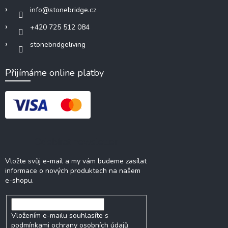
info
@
stonebridge.cz
+420 725 512 084
stonebridgeliving
Přijímáme online platby
Odebírat newsletter
Vložte svůj e-mail a my vám budeme zasílat
informace o nových produktech na našem
e-shopu.
Vložením e-mailu souhlasíte s
podmínkami ochrany osobních údajů