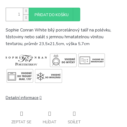
PŘIDAT DO KOŠÍKU
Sophie Conran White bílý porcelánový talíř na polévku,
těstoviny nebo salát s jemnou hmatatelnou vlnitou
texturou,
průměr 23,5x21,5cm, výška 5,7cm
Detailní informace
ZEPTAT SE
HLÍDAT
SDÍLET