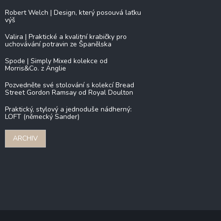
Robert Welch | Design, který posouvá laťku
výš
Valira | Praktické a kvalitní krabičky pro
uchovávání potravin ze Španělska
Spode | Simply Mixed kolekce od
Morris&Co. z Anglie
Pozvedněte své stolování s kolekcí Bread
Street Gordon Ramsay od Royal Doulton
Praktický, stylový a jednoduše nádherný:
LOFT (německý Sander)
ARCHIV