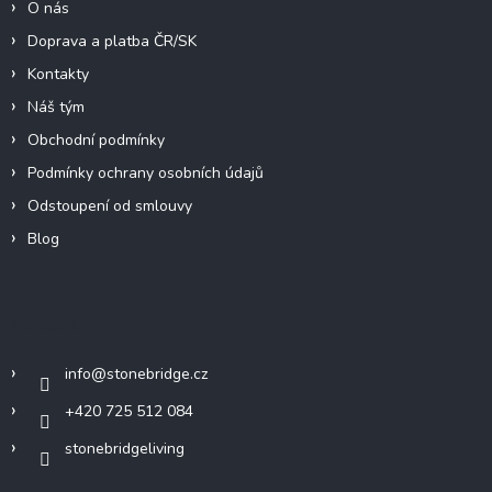
O nás
Doprava a platba ČR/SK
Kontakty
Náš tým
Obchodní podmínky
Podmínky ochrany osobních údajů
Odstoupení od smlouvy
Blog
Kontakt
info
@
stonebridge.cz
+420 725 512 084
stonebridgeliving