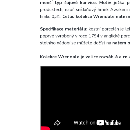
menší typ čajové konvice.
Motiv ježka p
produktech, např. snídaňový hrnek Awakening
hrnku 0,31.
Celou kolekce Wrendale nalez
Specifikace materiálu:
kostní porcelán je le
poprvé vyrobený v roce 1794 v anglické porce
stolního nádobí se můžete dočíst na
našem 
Kolekce Wrendale je velice rozsáhlá a cel