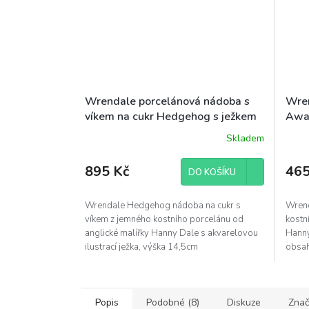
Wrendale porcelánová nádoba s
Wren
víkem na cukr Hedgehog s ježkem
Awa
14,5x10cm
0,31
Skladem
895 Kč
465
DO KOŠÍKU
Wrendale Hedgehog nádoba na cukr s
Wrend
víkem z jemného kostního porcelánu od
kostn
anglické malířky Hanny Dale s akvarelovou
Hanny
ilustrací ježka, výška 14,5cm
obsah
dárko
Popis
Podobné (8)
Diskuze
Znač