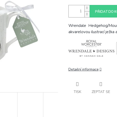
PŘIDAT DO K
Wrendale Hedgehog/Mouse
akvarelovou ilustrací ježka
Detailní informace
TISK
ZEPTAT SE