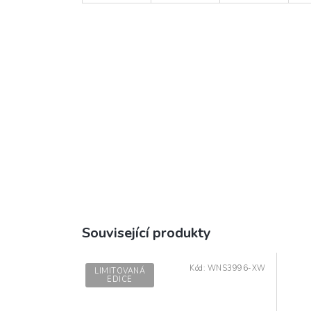
Související produkty
Kód:
WNS3996-XW
LIMITOVANÁ
EDICE