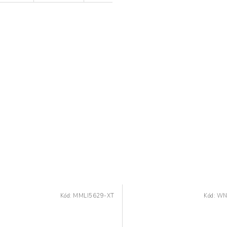
Kód:
MMLI5629-XT
Kód:
WN