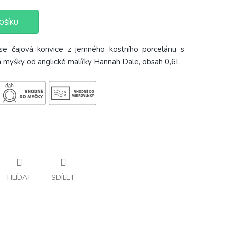
OŠÍKU
 čajová konvice z jemného kostního porcelánu s
 a myšky od anglické malířky Hannah Dale, obsah 0,6L
HLÍDAT
SDÍLET