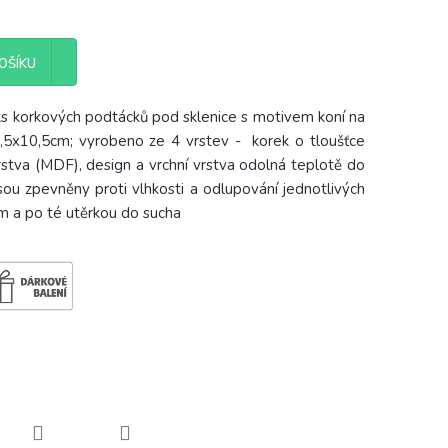
OŠÍKU
s korkových podtácků pod sklenice s motivem koní na
0,5x10,5cm; vyrobeno ze 4
vrstev - korek o tloušťce
tva (MDF), design a vrchní vrstva odolná teplotě do
sou zpevněny proti vlhkosti a odlupování jednotlivých
em a po té utěrkou do sucha