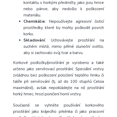
kontaktu s horkými předměty, jako jsou hrnce
nebo pánve, aby nedošlo k poškození
materiálu.
Chemikálie
: Nepoužívejte agresivní čisticí
prostředky, které by mohly poškodit povrch
korku.
Skladování
: Uchovávejte prostírání na
suchém místě, mimo přímé sluneční světlo,
aby si zachovalo svůj tvar a barvu.
Korkové podložky/prostírání je vyrobeno a také
určeno jako servírovací prostírání. Speciální vrstvy
zvládnou bez poškození položení teplého hrnku či
talíře při servírování (tj. až do 100 stupňů Celsia
maximálně), avšak nepokládejte na ně prostírání
horký hrnec, hrozí poničení horní vrstvy.
Současně se vyhněte používání korkového
prostírání jako krájecího prkénka či jako pracovní