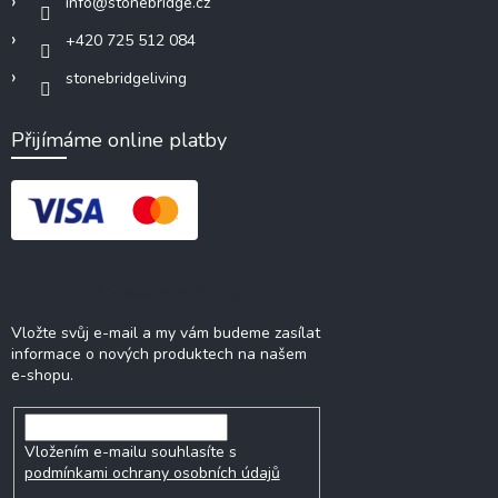
info
@
stonebridge.cz
+420 725 512 084
stonebridgeliving
Přijímáme online platby
Odebírat newsletter
Vložte svůj e-mail a my vám budeme zasílat
informace o nových produktech na našem
e-shopu.
Vložením e-mailu souhlasíte s
podmínkami ochrany osobních údajů