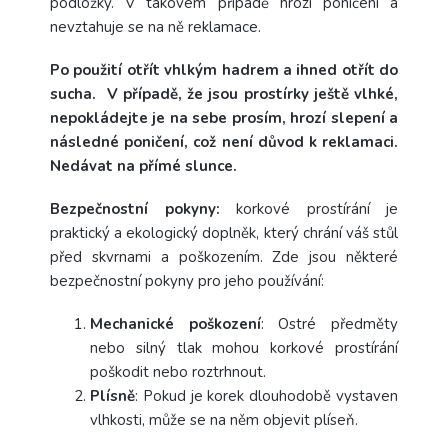
podložky. V takovém případě hrozí poničení a
nevztahuje se na ně reklamace.
Po použití otřít vhlkým hadrem a ihned otřít do
sucha. V případě, že jsou prostírky ještě vlhké,
nepokládejte je na sebe prosím, hrozí slepení a
následné poničení, což není důvod k reklamaci.
Nedávat na přímé slunce.
Bezpečnostní pokyny:
korkové prostírání je
praktický a ekologický doplněk, který chrání váš stůl
před skvrnami a poškozením. Zde jsou některé
bezpečnostní pokyny pro jeho používání:
Mechanické poškození
: Ostré předměty
nebo silný tlak mohou korkové prostírání
poškodit nebo roztrhnout.
Plísně
: Pokud je korek dlouhodobě vystaven
vlhkosti, může se na něm objevit plíseň.