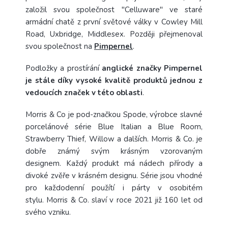
založil svou společnost "Celluware" ve staré
armádní chatě z první světové války v Cowley Mill
Road, Uxbridge, Middlesex. Později přejmenoval
svou společnost na
Pimpernel
.
Podložky a prostírání
anglické značky Pimpernel
je stále díky vysoké kvalitě produktů jednou z
vedoucích značek v této oblasti
.
Morris & Co je pod-značkou Spode, výrobce slavné
porcelánové série Blue Italian a Blue Room,
Strawberry Thief, Willow a dalších.
Morris & Co. je
dobře známý svým krásným vzorovaným
designem.
Každý produkt má nádech přírody a
divoké zvěře v krásném designu.
Série jsou vhodné
pro každodenní použítí i párty v osobitém
stylu.
Morris & Co. slaví v roce 2021 již 160 let od
svého vzniku.