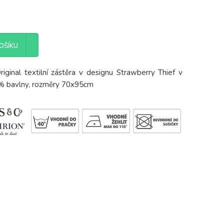
OŠÍKU
ginal textilní zástěra v designu Strawberry Thief v
% bavlny, rozměry 70x95cm