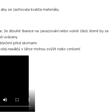
aby se zachovala kvalita materiálu.
 se, že dlouhé tkanice na zavazování nebo volné části, které by se
ě uvázany.
oblečení před skvrnami
olej nasáklý v látce mohou zvýšit riziko vznícení.