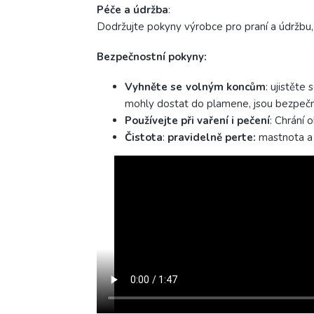
Péče a
údržba
:
Dodržujte pokyny výrobce pro praní a údržbu, 
Bezpečnostní pokyny:
Vyhněte se volným koncům
: ujistěte
mohly dostat do plamene, jsou bezpečn
Používejte při vaření i pečení
: Chrání 
Čistota
:
pravidelně perte:
mastnota a 