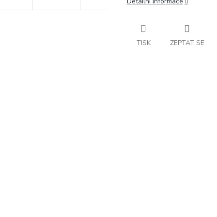
Detailní informace
TISK
ZEPTAT SE