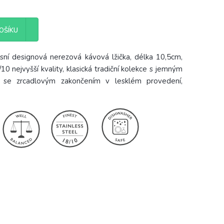
OŠÍKU
ní designová nerezová kávová lžička, délka 10,5cm,
0 nejvyšší kvality, klasická tradiční kolekce s jemným
, se zrcadlovým zakončením v lesklém provedení,