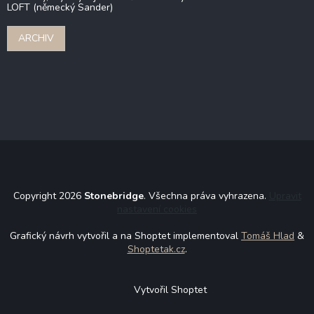
LOFT (německý Sander)
ARCHIV
Copyright 2026
Stonebridge
. Všechna práva vyhrazena.
Upravit
nastavení cookies
Grafický návrh vytvořil a na Shoptet implementoval
Tomáš Hlad
&
Shoptetak.cz
.
Vytvořil Shoptet