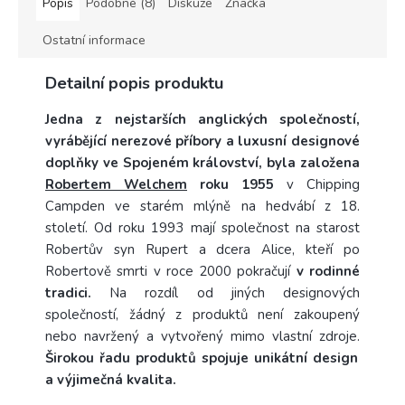
Popis
Podobné (8)
Diskuze
Značka
Ostatní informace
Detailní popis produktu
Jedna z nejstarších anglických společností,
vyrábějící nerezové příbory a luxusní designové
doplňky ve Spojeném království, byla založena
Robertem Welchem
roku 1955
v Chipping
Campden ve starém mlýně na hedvábí z 18.
století. Od roku 1993 mají společnost na starost
Robertův syn Rupert a dcera Alice, kteří po
Robertově smrti v roce 2000 pokračují
v rodinné
tradici.
Na rozdíl od jiných designových
společností, žádný z produktů není zakoupený
nebo navržený a vytvořený mimo vlastní zdroje.
Širokou řadu produktů spojuje unikátní design
a výjimečná kvalita.