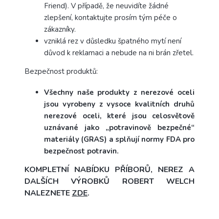
Friend).
V případě, že neuvidíte žádné
zlepšení, kontaktujte prosím tým péče o
zákazníky.
vzniklá rez v důsledku špatného mytí není
důvod k reklamaci a nebude na ni brán zřetel.
Bezpečnost produktů:
Všechny naše produkty z nerezové oceli
jsou vyrobeny z vysoce kvalitních druhů
nerezové oceli, které jsou celosvětově
uznávané jako „potravinově bezpečné“
materiály (GRAS) a splňují normy FDA pro
bezpečnost potravin.
KOMPLETNÍ NABÍDKU PŘÍBORŮ, NEREZ A
DALŠÍCH VÝROBKŮ ROBERT WELCH
NALEZNETE
ZDE
.