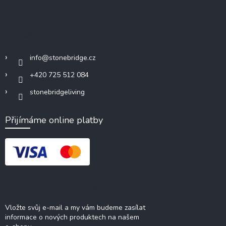
Kontakt
info
@
stonebridge.cz
+420 725 512 084
stonebridgeliving
Přijímáme online platby
Odebírat newsletter
Vložte svůj e-mail a my vám budeme zasílat
informace o nových produktech na našem