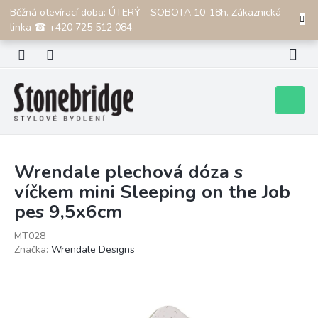
Přejít
Běžná otevírací doba: ÚTERÝ - SOBOTA 10-18h. Zákaznická
CZK
na
linka ☎ +420 725 512 084.
obsah
Nákupní
košík
Wrendale plechová dóza s
víčkem mini Sleeping on the Job
pes 9,5x6cm
MT028
Značka:
Wrendale Designs