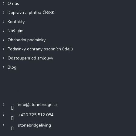
O nás
Doprava a platba ČR/SK
Kontakty
Náš tým
Obchodní podmínky
Podmínky ochrany osobních údajů
Odstoupení od smlouvy
Blog
Kontakt
info
@
stonebridge.cz
+420 725 512 084
stonebridgeliving