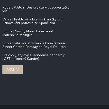
Robert Welch | Design, který posouvá laťku
výš
Valira | Praktické a kvalitní krabičky pro
uchovávání potravin ze Španělska
Spode | Simply Mixed kolekce od
Morris&Co. z Anglie
Pozvedněte své stolování s kolekcí Bread
Street Gordon Ramsay od Royal Doulton
Praktický, stylový a jednoduše nádherný:
LOFT (německý Sander)
ARCHIV