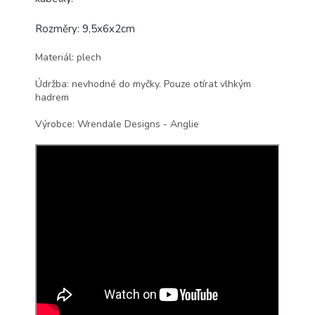
Rozměry: 9,5x6x2cm
Materiál: plech
Údržba: nevhodné do myčky. Pouze otírat vlhkým
hadrem
Výrobce: Wrendale Designs - Anglie