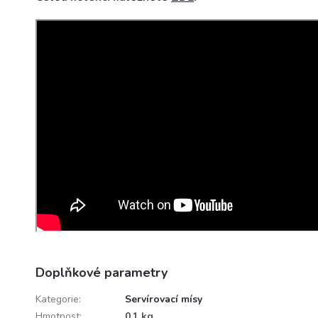
Doplňkové parametry
Kategorie
:
Servírovací mísy
Hmotnost
:
0.1 kg