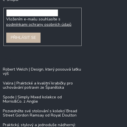
Vložením e-mailu souhlasíte s
podmínkami ochrany osobních údajů
PŘIHLÁSIT SE
Blog
Robert Welch | Design, který posouvá laťku
výš
Valira | Praktické a kvalitní krabičky pro
uchovávání potravin ze Španělska
Spode | Simply Mixed kolekce od
Morris&Co. z Anglie
Pozvedněte své stolování s kolekcí Bread
Street Gordon Ramsay od Royal Doulton
Praktický, stylový a jednoduše nádherný: