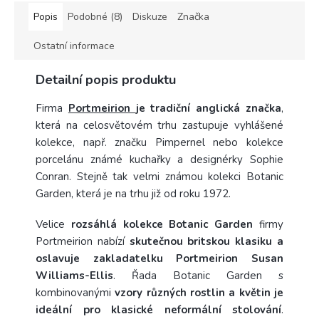
Popis
Podobné (8)
Diskuze
Značka
Ostatní informace
Detailní popis produktu
Firma
Portmeirion
je tradiční anglická značka
,
která na celosvětovém trhu zastupuje vyhlášené
kolekce, např. značku Pimpernel nebo kolekce
porcelánu známé kuchařky a designérky Sophie
Conran. Stejně tak velmi známou kolekci Botanic
Garden, která je na trhu již od roku 1972.
Velice
rozsáhlá kolekce Botanic Garden
firmy
Portmeirion nabízí
skutečnou britskou klasiku a
oslavuje zakladatelku Portmeirion Susan
Williams-Ellis
. Řada Botanic Garden s
kombinovanými
vzory různých rostlin a květin je
ideální pro klasické neformální stolování
.