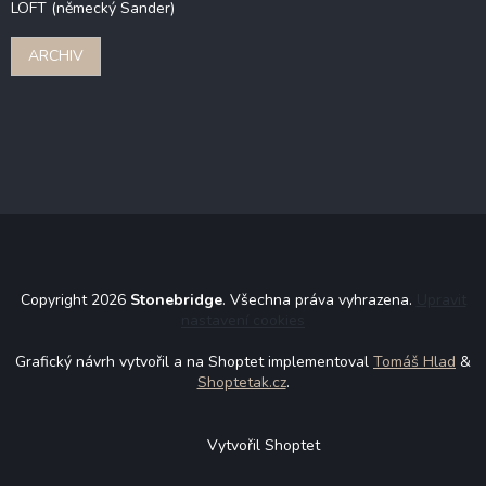
LOFT (německý Sander)
ARCHIV
Copyright 2026
Stonebridge
. Všechna práva vyhrazena.
Upravit
nastavení cookies
Grafický návrh vytvořil a na Shoptet implementoval
Tomáš Hlad
&
Shoptetak.cz
.
Vytvořil Shoptet