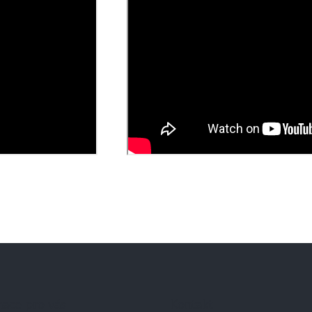
mace pro vás
Kontakt