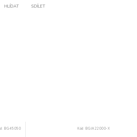
HLÍDAT
SDÍLET
d:
BG45050
Kód:
BGIA22000-X