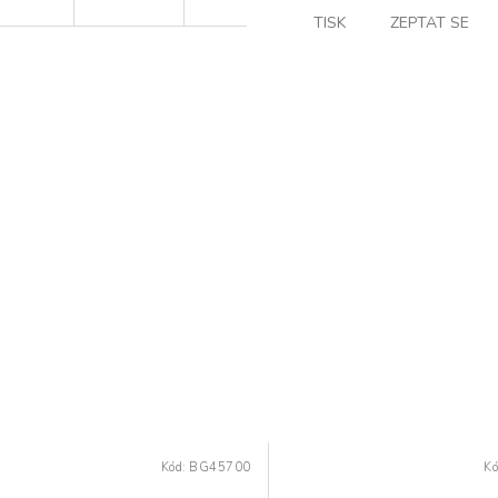
TISK
ZEPTAT SE
Kód:
BG45700
Kó