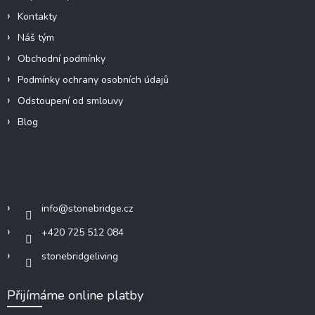
Kontakty
Náš tým
Obchodní podmínky
Podmínky ochrany osobních údajů
Odstoupení od smlouvy
Blog
Kontakt
info
@
stonebridge.cz
+420 725 512 084
stonebridgeliving
Přijímáme online platby