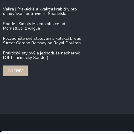
Valira | Praktické a kvalitní krabičky pro
uchovávání potravin ze Španělska
Spode | Simply Mixed kolekce od
Morris&Co. z Anglie
Pozvedněte své stolování s kolekcí Bread
Street Gordon Ramsay od Royal Doulton
Praktický, stylový a jednoduše nádherný:
LOFT (německý Sander)
ARCHIV