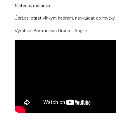
Materiál: melamin
Údržba: otírat vlhkým hadrem, nevkládat do myčky
Výrobce: Portmeirion Group - Anglie