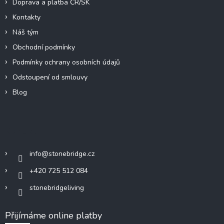
Doprava a platba ČR/SK
Kontakty
Náš tým
Obchodní podmínky
Podmínky ochrany osobních údajů
Odstoupení od smlouvy
Blog
Kontakt
info
@
stonebridge.cz
+420 725 512 084
stonebridgeliving
Přijímáme online platby