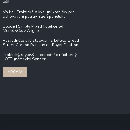
výš
Valira | Praktické a kvalitní krabičky pro
uchovávání potravin ze Španělska
Spode | Simply Mixed kolekce od
Morris&Co. z Anglie
Pozvedněte své stolování s kolekcí Bread
Street Gordon Ramsay od Royal Doulton
Praktický, stylový a jednoduše nádherný:
LOFT (německý Sander)
ARCHIV