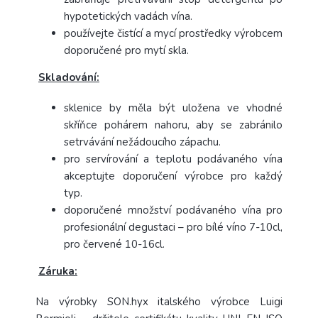
hypotetických vadách vína.
používejte čistící a mycí prostředky výrobcem
doporučené pro mytí skla.
Skladování:
sklenice by měla být uložena ve vhodné
skříňce pohárem nahoru, aby se zabránilo
setrvávání nežádoucího zápachu.
pro servírování a teplotu podávaného vína
akceptujte doporučení výrobce pro každý
typ.
doporučené množství podávaného vína pro
profesionální degustaci – pro bílé víno 7-10cl,
pro červené 10-16cl.
Záruka:
Na výrobky SON.hyx italského výrobce Luigi