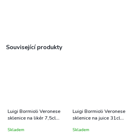
Související produkty
Luigi Bormioli Veronese
Luigi Bormioli Veronese
sklenice na likér 7,5cl
sklenice na juice 31cl
(09834)
(09838)
Skladem
Skladem