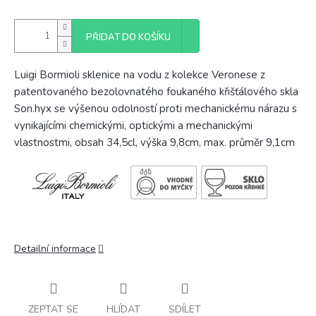
PŘIDAT DO KOŠÍKU
Luigi Bormioli sklenice na vodu z kolekce Veronese z
patentovaného bezolovnatého foukaného křišťálového skla
Son.hyx se výšenou odolností proti mechanickému nárazu s
vynikajícími chemickými, optickými a mechanickými
vlastnostmi, obsah 34,5cl, výška 9,8cm, max. průměr 9,1cm
Detailní informace
ZEPTAT SE
HLÍDAT
SDÍLET