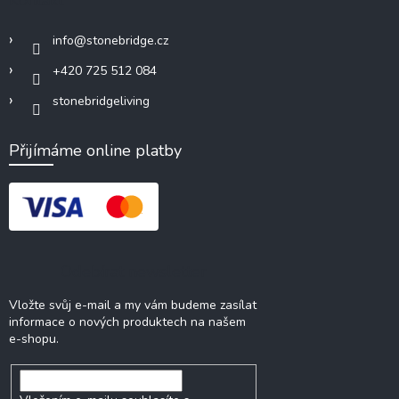
info
@
stonebridge.cz
+420 725 512 084
stonebridgeliving
Přijímáme online platby
Odebírat newsletter
Vložte svůj e-mail a my vám budeme zasílat
informace o nových produktech na našem
e-shopu.