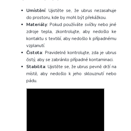
Umístění
: Ujistěte se, že ubrus nezasahuje
do prostoru, kde by mohl být překážkou.
Materiály
: Pokud používáte svíčky nebo jiné
zdroje tepla, zkontrolujte, aby nedošlo ke
kontaktu s textilií, aby nedošlo k případnému
vzplanutí.
Čistota
: Pravidelně kontrolujte, zda je ubrus
čistý, aby se zabránilo případné kontaminaci.
Stabilita
: Ujistěte se, že ubrus pevně drží na
místě, aby nedošlo k jeho sklouznutí nebo
pádu.