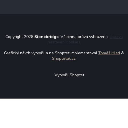
Copyright 2026
Stonebridge
. Všechna práva vyhrazena.
Upravit
nastavení cookies
Grafický návrh vytvořil a na Shoptet implementoval
Tomáš Hlad
&
Shoptetak.cz
.
Vytvořil Shoptet