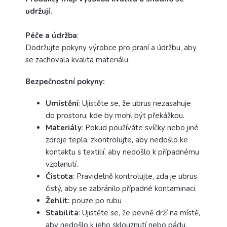
udržují.
Péče a
údržba
:
Dodržujte pokyny výrobce pro praní a údržbu, aby
se zachovala kvalita materiálu.
Bezpečnostní pokyny:
Umístění
: Ujistěte se, že ubrus nezasahuje
do prostoru, kde by mohl být překážkou.
Materiály
: Pokud používáte svíčky nebo jiné
zdroje tepla, zkontrolujte, aby nedošlo ke
kontaktu s textilií, aby nedošlo k případnému
vzplanutí.
Čistota
: Pravidelně kontrolujte, zda je ubrus
čistý, aby se zabránilo případné kontaminaci.
Žehlit:
pouze po rubu
Stabilita
: Ujistěte se, že pevně drží na místě,
aby nedošlo k jeho sklouznutí nebo pádu.