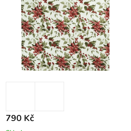
790 Kč
Měrná