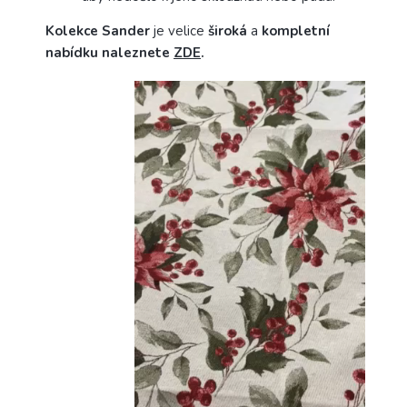
Kolekce Sander
je velice
široká
a
kompletní
nabídku naleznete
ZDE
.