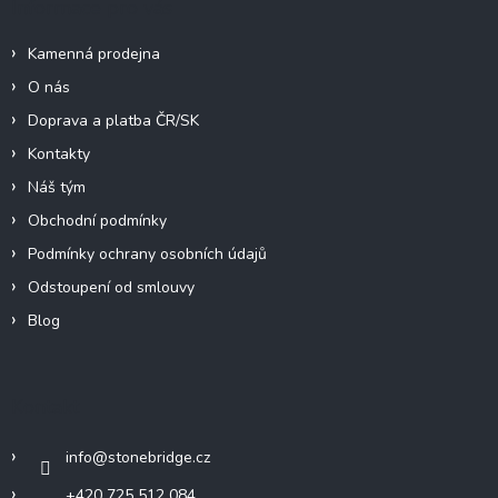
Informace pro vás
Kamenná prodejna
O nás
Doprava a platba ČR/SK
Kontakty
Náš tým
Obchodní podmínky
Podmínky ochrany osobních údajů
Odstoupení od smlouvy
Blog
Kontakt
info
@
stonebridge.cz
+420 725 512 084