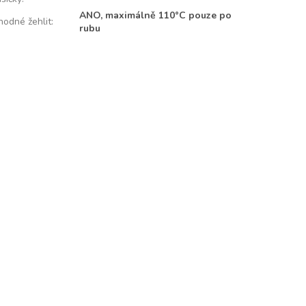
ANO, maximálně 110°C pouze po
hodné žehlit
:
rubu