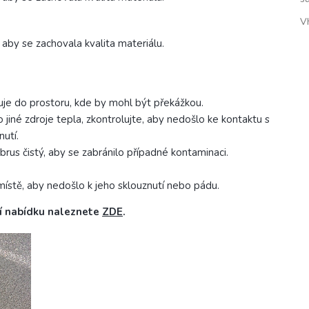
V
aby se zachovala kvalita materiálu.
huje do prostoru, kde by mohl být překážkou.
 jiné zdroje tepla, zkontrolujte, aby nedošlo ke kontaktu s
nutí.
ubrus čistý, aby se zabránilo případné kontaminaci.
a místě, aby nedošlo k jeho sklouznutí nebo pádu.
í nabídku naleznete
ZDE
.