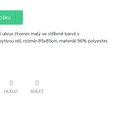
OŠÍKU
í ubrus čtverec malý ve stříbrné barvě s
pytivou nití, rozměr 85x85cm, materiál 96% polyester,
HLÍDAT
SDÍLET