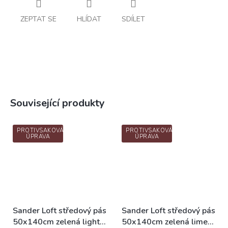
ZEPTAT SE
HLÍDAT
SDÍLET
Související produkty
PROTIVSAKOVÁ
PROTIVSAKOVÁ
ÚPRAVA
ÚPRAVA
Sander Loft středový pás
Sander Loft středový pás
50x140cm zelená light
50x140cm zelená lime