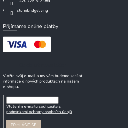
+420 725 512 084
stonebridgeliving
Přijímáme online platby
Odebírat newsletter
Vložte svůj e-mail a my vám budeme zasílat
informace o nových produktech na našem
e-shopu.
Vložením e-mailu souhlasíte s
podmínkami ochrany osobních údajů
PŘIHLÁSIT SE