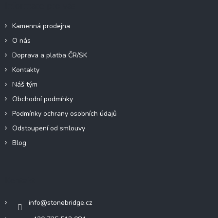
Informace pro vás
Kamenná prodejna
O nás
Doprava a platba ČR/SK
Kontakty
Náš tým
Obchodní podmínky
Podmínky ochrany osobních údajů
Odstoupení od smlouvy
Blog
Kontakt
info
@
stonebridge.cz