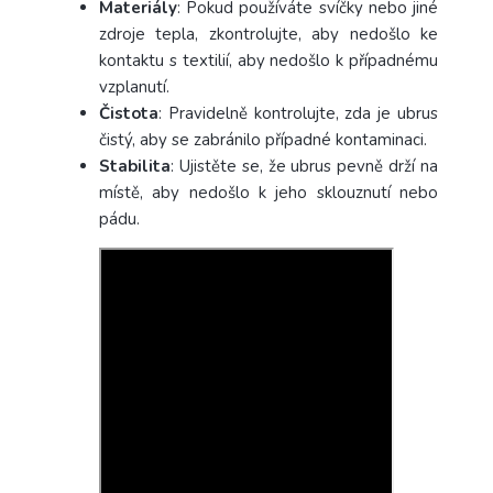
Materiály
: Pokud používáte svíčky nebo jiné
zdroje tepla, zkontrolujte, aby nedošlo ke
kontaktu s textilií, aby nedošlo k případnému
vzplanutí.
Čistota
: Pravidelně kontrolujte, zda je ubrus
čistý, aby se zabránilo případné kontaminaci.
Stabilita
: Ujistěte se, že ubrus pevně drží na
místě, aby nedošlo k jeho sklouznutí nebo
pádu.