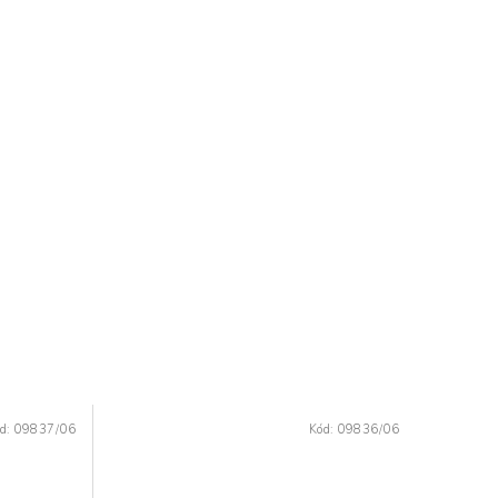
d:
09837/06
Kód:
09836/06