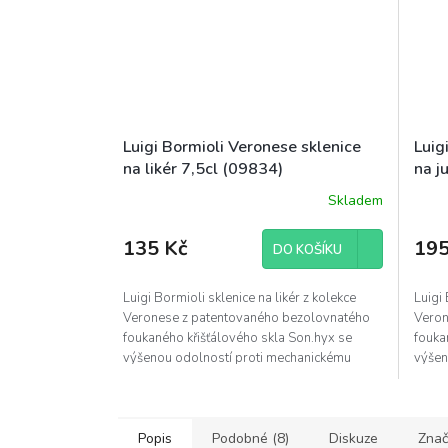
Luigi Bormioli Veronese sklenice
Luig
na likér 7,5cl (09834)
na j
Skladem
135 Kč
195
DO KOŠÍKU
Luigi Bormioli sklenice na likér z kolekce
Luigi 
Veronese z patentovaného bezolovnatého
Veron
foukaného křišťálového skla Son.hyx se
fouka
výšenou odolností proti mechanickému
výšen
nárazu s...
nárazu
Popis
Podobné (8)
Diskuze
Znač