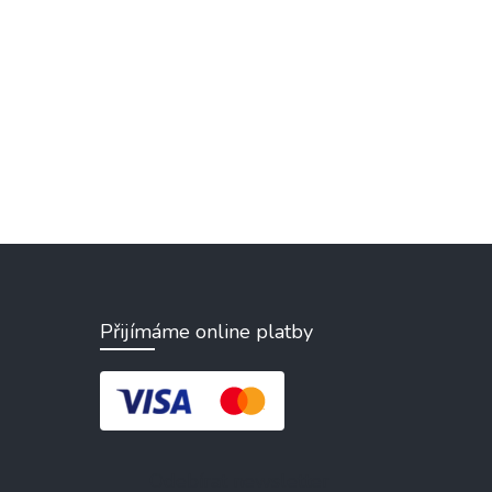
Přijímáme online platby
Odebírat newsletter