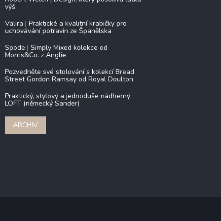
výš
Valira | Praktické a kvalitní krabičky pro
uchovávání potravin ze Španělska
Spode | Simply Mixed kolekce od
Morris&Co. z Anglie
Pozvedněte své stolování s kolekcí Bread
Street Gordon Ramsay od Royal Doulton
Praktický, stylový a jednoduše nádherný:
LOFT (německý Sander)
ARCHIV