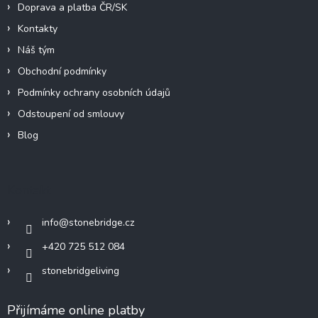
Doprava a platba ČR/SK
Kontakty
Náš tým
Obchodní podmínky
Podmínky ochrany osobních údajů
Odstoupení od smlouvy
Blog
Kontakt
info
@
stonebridge.cz
+420 725 512 084
stonebridgeliving
Přijímáme online platby