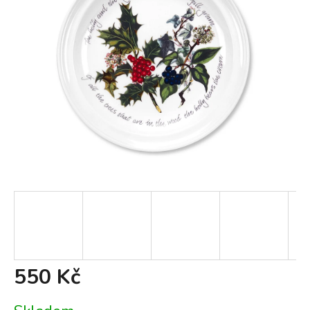
550 Kč
Měrná