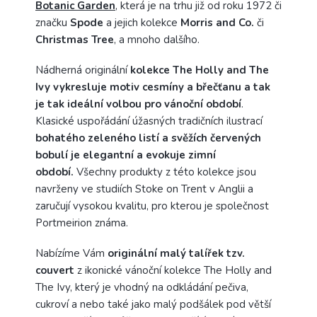
Botanic Garden
, která je na trhu již od roku 1972 či
značku
Spode
a jejich kolekce
Morris and Co.
či
Christmas Tree
, a mnoho dalšího.
Nádherná originální
kolekce The Holly and The
Ivy vykresluje motiv cesmíny a břečťanu a tak
je tak ideální volbou pro vánoční období
.
Klasické uspořádání úžasných tradičních ilustrací
bohatého zeleného listí a svěžích červených
bobulí je elegantní a evokuje zimní
období.
Všechny produkty z této kolekce jsou
navrženy ve studiích Stoke on Trent v Anglii a
zaručují vysokou kvalitu, pro kterou je společnost
Portmeirion známa.
Nabízíme Vám
originální malý talířek tzv.
couvert
z ikonické vánoční kolekce The Holly and
The Ivy, který je vhodný na odkládání pečiva,
cukroví a nebo také jako malý podšálek pod větší