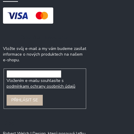
Odebírat newsletter
Vložte svůj e-mail a my vám budeme zasílat
informace o nových produktech na našem
e-shopu.
Vložením e-mailu souhlasíte s
podmínkami ochrany osobních údajů
PŘIHLÁSIT SE
Blog
Robert Welch | Design, který posouvá laťku