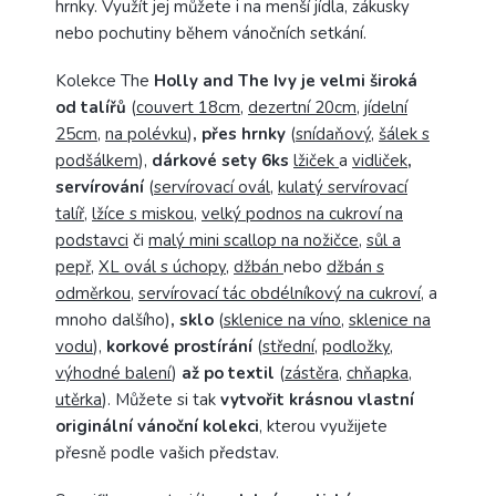
hrnky. Využít jej můžete i na menší jídla, zákusky
nebo pochutiny během vánočních setkání.
Kolekce The
Holly and The Ivy je velmi široká
od talířů
(
couvert 18cm
,
dezertní 20cm
,
jídelní
25cm
,
na polévku
)
, přes hrnky
(
snídaňový
,
šálek s
podšálkem
),
dárkové sety 6ks
lžiček
a
vidliček
,
servírování
(
servírovací ovál
,
kulatý servírovací
talíř
,
lžíce s miskou
,
velký podnos na cukroví na
podstavci
či
malý mini scallop na nožičce
,
sůl a
pepř
,
XL ovál s úchopy
,
džbán
nebo
džbán s
odměrkou
,
servírovací tác obdélníkový na cukroví
, a
mnoho dalšího)
, sklo
(
sklenice na víno
,
sklenice na
vodu
),
korkové prostírání
(
střední
,
podložky
,
výhodné balení
)
až po textil
(
zástěra
,
chňapka
,
utěrka
). Můžete si tak
vytvořit krásnou vlastní
originální vánoční kolekci
, kterou využijete
přesně podle vašich představ.