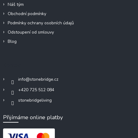
Náš tým
Obchodní podmínky
Podmínky ochrany osobních údajů
Odstoupení od smlouvy
Blog
Kontakt
info
@
stonebridge.cz
+420 725 512 084
stonebridgeliving
Přijímáme online platby