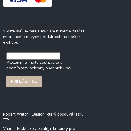
Odebírat newsletter
Vložte svůj e-mail a my vám budeme zasílat
informace o nových produktech na našem
e-shopu.
Vložením e-mailu souhlasíte s
podmínkami ochrany osobních údajů
PŘIHLÁSIT SE
Blog
Robert Welch | Design, který posouvá laťku
výš
Valira | Praktické a kvalitní krabičky pro