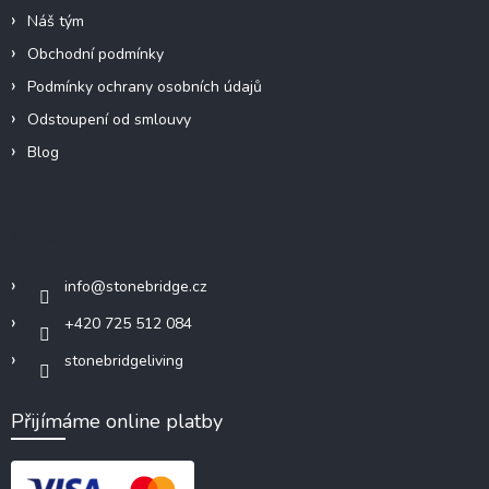
Náš tým
Obchodní podmínky
Podmínky ochrany osobních údajů
Odstoupení od smlouvy
Blog
Kontakt
info
@
stonebridge.cz
+420 725 512 084
stonebridgeliving
Přijímáme online platby