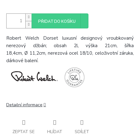
PŘIDAT DO KOŠÍKU
Robert Welch Dorset luxusní designový vroubkovaný
nerezový džbán; obsah 2l, výška 21cm, šířka
18,4cm,
Ø
11,2cm, nerezová ocel 18/10, celoživotní záruka,
dárkové balení.
Detailní informace
ZEPTAT SE
HLÍDAT
SDÍLET