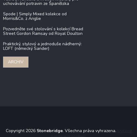
uchovávání potravin ze Španělska
Spode | Simply Mixed kolekce od
Morris&Co. z Anglie
Pozvedněte své stolování s kolekcí Bread
Street Gordon Ramsay od Royal Doulton
Praktický, stylový a jednoduše nádherný:
LOFT (německý Sander)
ARCHIV
Copyright 2026
Stonebridge
. Všechna práva vyhrazena.
Upravit
nastavení cookies