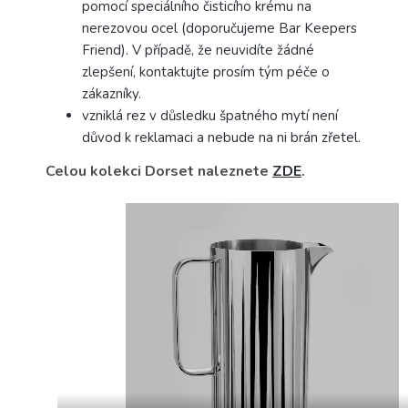
pomocí speciálního čisticího krému na
nerezovou ocel (doporučujeme Bar Keepers
Friend).
V případě, že neuvidíte žádné
zlepšení, kontaktujte prosím tým péče o
zákazníky.
vzniklá rez v důsledku špatného mytí není
důvod k reklamaci a nebude na ni brán zřetel.
Celou kolekci Dorset naleznete
ZDE
.