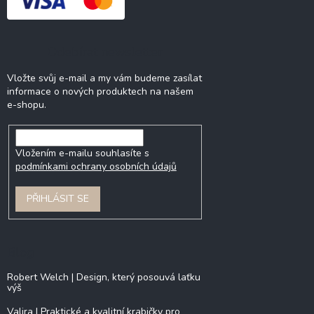
Odebírat newsletter
Vložte svůj e-mail a my vám budeme zasílat
informace o nových produktech na našem
e-shopu.
Vložením e-mailu souhlasíte s
podmínkami ochrany osobních údajů
PŘIHLÁSIT SE
Blog
Robert Welch | Design, který posouvá laťku
výš
Valira | Praktické a kvalitní krabičky pro