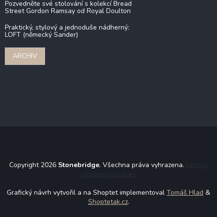
Pozvedněte své stolování s kolekcí Bread
Street Gordon Ramsay od Royal Doulton
Praktický, stylový a jednoduše nádherný:
LOFT (německý Sander)
ARCHIV
Copyright 2026
Stonebridge
. Všechna práva vyhrazena.
Upravit
nastavení cookies
Grafický návrh vytvořil a na Shoptet implementoval
Tomáš Hlad
&
Shoptetak.cz
.