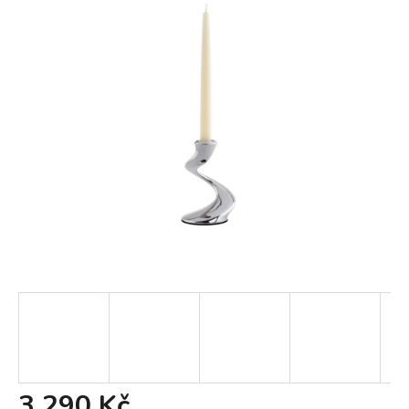
3 290 Kč