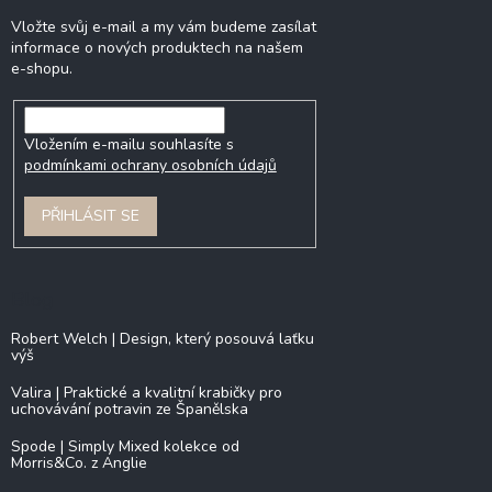
Vložte svůj e-mail a my vám budeme zasílat
informace o nových produktech na našem
e-shopu.
Vložením e-mailu souhlasíte s
podmínkami ochrany osobních údajů
PŘIHLÁSIT SE
Blog
Robert Welch | Design, který posouvá laťku
výš
Valira | Praktické a kvalitní krabičky pro
uchovávání potravin ze Španělska
Spode | Simply Mixed kolekce od
Morris&Co. z Anglie