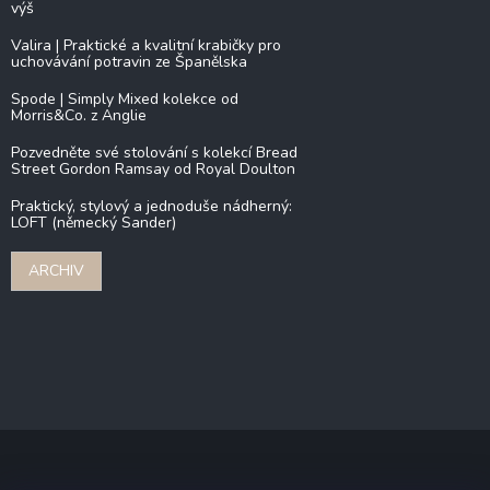
výš
Valira | Praktické a kvalitní krabičky pro
uchovávání potravin ze Španělska
Spode | Simply Mixed kolekce od
Morris&Co. z Anglie
Pozvedněte své stolování s kolekcí Bread
Street Gordon Ramsay od Royal Doulton
Praktický, stylový a jednoduše nádherný:
LOFT (německý Sander)
ARCHIV