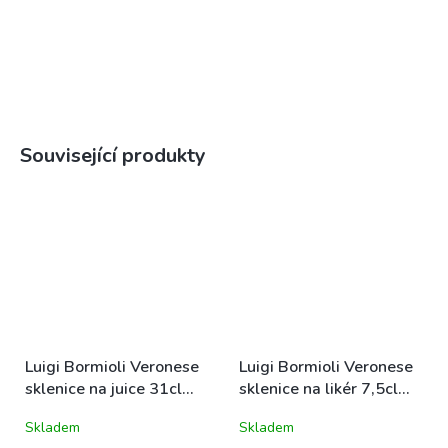
Související produkty
Luigi Bormioli Veronese
Luigi Bormioli Veronese
sklenice na juice 31cl
sklenice na likér 7,5cl
(09838)
(09834)
Skladem
Skladem