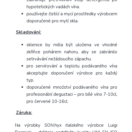
hypotetických vadách vína.
používejte čistící a mycí prostředky výrobcem
doporučené pro mytí skla.
Skladování:
sklenice by měla být uložena ve vhodné
skříňce pohárem nahoru, aby se zabránilo
setrvávání nežádoucího zápachu.
pro servírování a teplotu podávaného vína
akceptujte doporučení výrobce pro každý
typ.
doporučené množství podávaného vína pro
profesionální degustaci – pro bílé víno 7-10cl,
pro červené 10-16cl.
Záruka:
Na výrobky SON.hyx italského výrobce Luigi