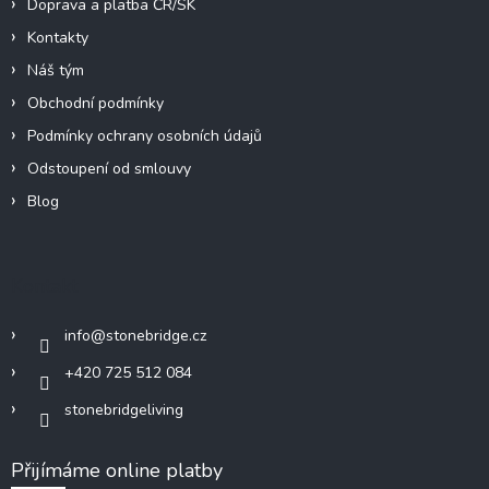
Doprava a platba ČR/SK
Kontakty
Náš tým
Obchodní podmínky
Podmínky ochrany osobních údajů
Odstoupení od smlouvy
Blog
Kontakt
info
@
stonebridge.cz
+420 725 512 084
stonebridgeliving
Přijímáme online platby