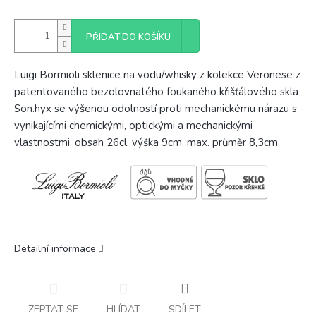
PŘIDAT DO KOŠÍKU
Luigi Bormioli sklenice na vodu/whisky z kolekce Veronese z
patentovaného bezolovnatého foukaného křišťálového skla
Son.hyx se výšenou odolností proti mechanickému nárazu s
vynikajícími chemickými, optickými a mechanickými
vlastnostmi, obsah 26cl, výška 9cm, max. průměr 8,3cm
Detailní informace
ZEPTAT SE
HLÍDAT
SDÍLET