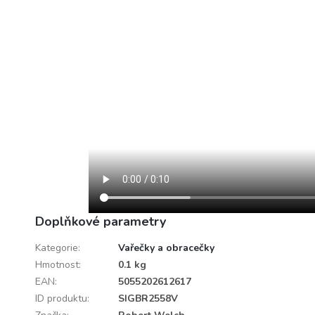
Doplňkové parametry
Kategorie
:
Vařečky a obracečky
Hmotnost
:
0.1 kg
EAN
:
5055202612617
ID produktu
:
SIGBR2558V