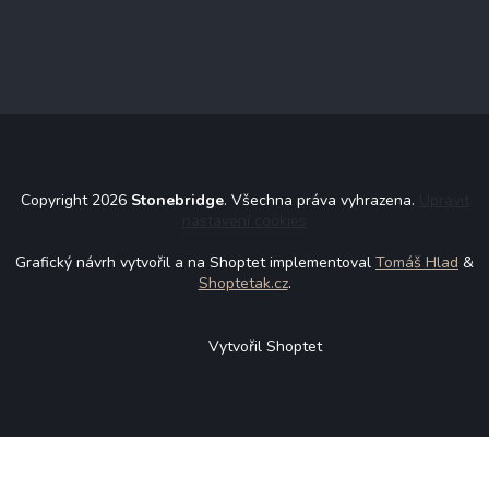
Copyright 2026
Stonebridge
. Všechna práva vyhrazena.
Upravit
nastavení cookies
Grafický návrh vytvořil a na Shoptet implementoval
Tomáš Hlad
&
Shoptetak.cz
.
Vytvořil Shoptet