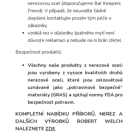
nerezovou ocel (doporučujeme Bar Keepers
Friend).
V případě, že neuvidíte žádné
zlepšení, kontaktujte prosím tým péče o
zákazníky.
vzniklá rez v důsledku špatného mytí není
důvod k reklamaci a nebude na ni brán zřetel.
Bezpečnost produktů:
Všechny naše produkty z nerezové oceli
jsou vyrobeny z vysoce kvalitních druhů
nerezové oceli, které jsou celosvětově
uznávané jako „potravinově bezpečné“
materiály (GRAS) a splňují normy FDA pro
bezpečnost potravin.
KOMPLETNÍ NABÍDKU PŘÍBORŮ, NEREZ A
DALŠÍCH VÝROBKŮ ROBERT WELCH
NALEZNETE
ZDE
.