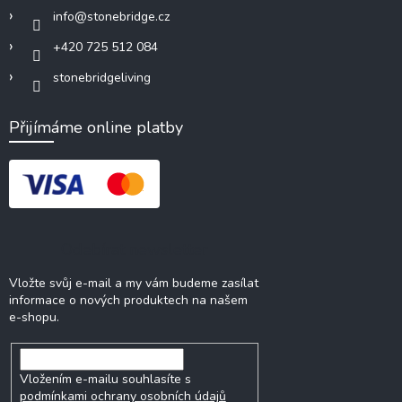
info
@
stonebridge.cz
+420 725 512 084
stonebridgeliving
Přijímáme online platby
Odebírat newsletter
Vložte svůj e-mail a my vám budeme zasílat
informace o nových produktech na našem
e-shopu.
Vložením e-mailu souhlasíte s
podmínkami ochrany osobních údajů