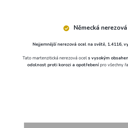
Německá nerezová
Nejjemnější nerezová ocel na světě, 1.4116, 
Tato martenzitická nerezová ocel
s vysokým obsahem u
odolnost proti korozi a opotřebení
pro všechny ř