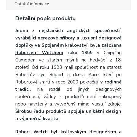
Ostatní informace
Detailní popis produktu
Jedna z nejstarších anglických společností,
vyrábějící nerezové příbory a luxusní designové
doplňky ve Spojeném království, byla založena
Robertem Welchem
roku 1955
v Chipping
Campden ve starém mlýně na hedvábí z 18.
století. Od roku 1993 mají společnost na starost
Robertův syn Rupert a dcera Alice, kteří po
Robertově smrti v roce 2000 pokračují
v rodinné
tradici.
Na rozdíl od jiných designových
společností, žádný z produktů není zakoupený
nebo navržený a vytvořený mimo vlastní zdroje.
Širokou řadu produktů spojuje unikátní design
a výjimečná kvalita.
Robert Welch byl královským designérem a