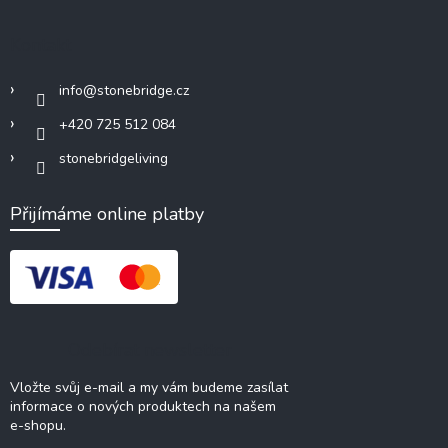
Kontakt
info
@
stonebridge.cz
+420 725 512 084
stonebridgeliving
Přijímáme online platby
Odebírat newsletter
Vložte svůj e-mail a my vám budeme zasílat
informace o nových produktech na našem
e-shopu.