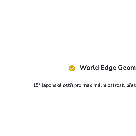
World Edge Geom
15° japonské ostří
pro
maximální ostrost, pře