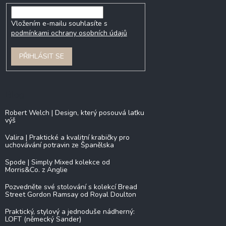
Vložením e-mailu souhlasíte s
podmínkami ochrany osobních údajů
PŘIHLÁSIT SE
Blog
Robert Welch | Design, který posouvá laťku
výš
Valira | Praktické a kvalitní krabičky pro
uchovávání potravin ze Španělska
Spode | Simply Mixed kolekce od
Morris&Co. z Anglie
Pozvedněte své stolování s kolekcí Bread
Street Gordon Ramsay od Royal Doulton
Praktický, stylový a jednoduše nádherný:
LOFT (německý Sander)