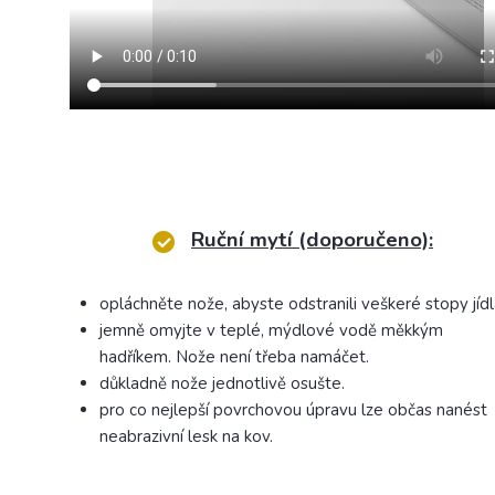
Ruční mytí (doporučeno):
opláchněte nože, abyste odstranili veškeré stopy jídl
jemně omyjte v teplé, mýdlové vodě měkkým
hadříkem. Nože není třeba namáčet.
důkladně nože jednotlivě osušte.
pro co nejlepší povrchovou úpravu lze občas nanést
neabrazivní lesk na kov.