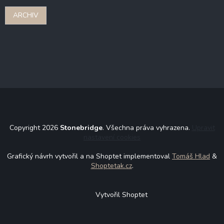
ARCHIV
Copyright 2026
Stonebridge
. Všechna práva vyhrazena.
Upravit
nastavení cookies
Grafický návrh vytvořil a na Shoptet implementoval
Tomáš Hlad
&
Shoptetak.cz
.
Vytvořil Shoptet