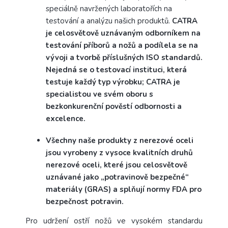
speciálně navržených laboratořích na
testování a analýzu našich produktů.
CATRA
je celosvětově uznávaným odborníkem na
testování příborů a nožů a podílela se na
vývoji a tvorbě příslušných ISO standardů.
Nejedná se o testovací instituci, která
testuje každý typ výrobku; CATRA je
specialistou ve svém oboru s
bezkonkurenční pověstí odbornosti a
excelence.
Všechny naše produkty z nerezové oceli
jsou vyrobeny z vysoce kvalitních druhů
nerezové oceli, které jsou celosvětově
uznávané jako „potravinově bezpečné“
materiály (GRAS) a splňují normy FDA pro
bezpečnost potravin.
Pro udržení ostří nožů ve vysokém standardu