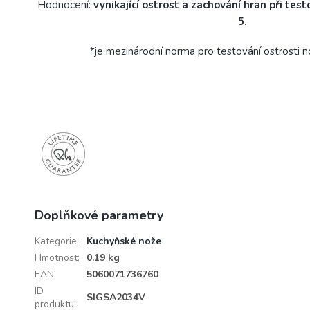
Hodnocení:
vynikající ostrost a zachování hran při te
5
.
*
je mezinárodní norma pro testování ostrosti no
Doplňkové parametry
Kategorie
:
Kuchyňské nože
Hmotnost
:
0.19 kg
EAN
:
5060071736760
ID
SIGSA2034V
produktu
: