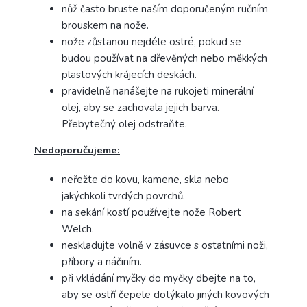
nůž často bruste naším doporučeným ručním
brouskem na nože.
nože zůstanou nejdéle ostré, pokud se
budou používat na dřevěných nebo měkkých
plastových krájecích deskách.
pravidelně nanášejte na rukojeti minerální
olej, aby se zachovala jejich barva.
Přebytečný olej odstraňte.
Nedoporučujeme:
neřežte do kovu, kamene, skla nebo
jakýchkoli tvrdých povrchů.
na sekání kostí používejte nože Robert
Welch.
neskladujte volně v zásuvce s ostatními noži,
příbory a náčiním.
při vkládání myčky do myčky dbejte na to,
aby se ostří čepele dotýkalo jiných kovových