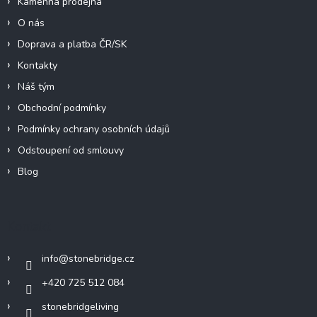
Kamenná prodejna
O nás
Doprava a platba ČR/SK
Kontakty
Náš tým
Obchodní podmínky
Podmínky ochrany osobních údajů
Odstoupení od smlouvy
Blog
Kontakt
info
@
stonebridge.cz
+420 725 512 084
stonebridgeliving