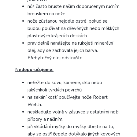
nůž často bruste naším doporučeným ručním
brouskem na nože.
nože zůstanou nejdéle ostré, pokud se
budou používat na dřevěných nebo měkkých
plastových krájecích deskách.
pravidelně nanášejte na rukojeti minerální
olej, aby se zachovala jejich barva.
Přebytečný olej odstraňte.
Nedoporučujeme:
neřežte do kovu, kamene, skla nebo
jakýchkoli tvrdých povrchů.
na sekání kostí používejte nože Robert
Welch.
neskladujte volně v zásuvce s ostatními noži,
příbory a náčiním.
při vkládání myčky do myčky dbejte na to,
aby se ostří čepele dotýkalo jiných kovových