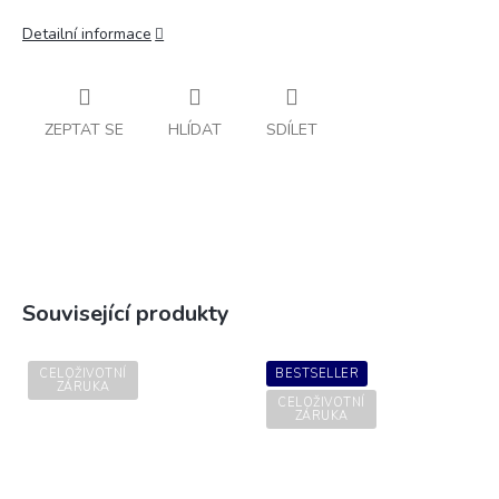
Detailní informace
ZEPTAT SE
HLÍDAT
SDÍLET
Související produkty
CELOŽIVOTNÍ
BESTSELLER
ZÁRUKA
CELOŽIVOTNÍ
ZÁRUKA