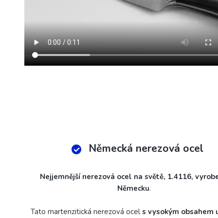
Německá nerezová ocel
Nejjemnější nerezová ocel na světě, 1.4116, vyrob
Německu
.
Tato martenzitická nerezová ocel
s vysokým obsahem u