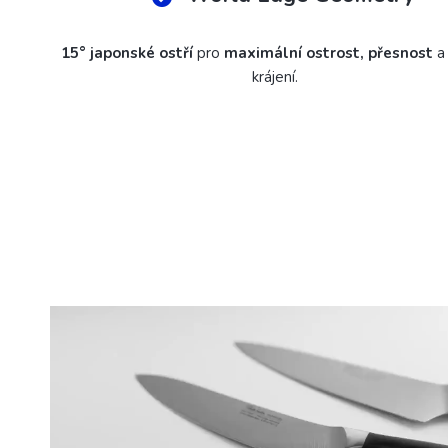
15° japonské ostří
pro
maximální ostrost, přesnost
a
krájení.