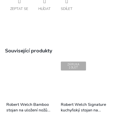
ZEPTAT SE
HLÍDAT
SDÍLET
Související produkty
ZÁRUKA
10LET
Robert Welch Bamboo
Robert Welch Signature
stojan na uložení nožů
kuchyňský stojan na