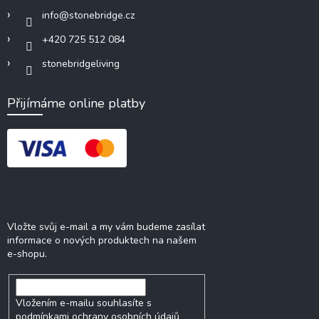
info
@
stonebridge.cz
+420 725 512 084
stonebridgeliving
Přijímáme online platby
Odebírat newsletter
Vložte svůj e-mail a my vám budeme zasílat
informace o nových produktech na našem
e-shopu.
Vložením e-mailu souhlasíte s
podmínkami ochrany osobních údajů