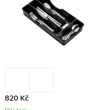
820 Kč
Měrná