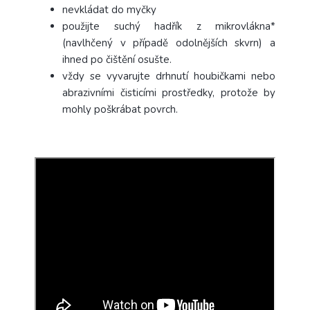
nevkládat do myčky
použijte suchý hadřík z mikrovlákna*
(navlhčený v případě odolnějších skvrn) a
ihned po čištění osušte.
vždy se vyvarujte drhnutí houbičkami nebo
abrazivními čisticími prostředky, protože by
mohly poškrábat povrch.