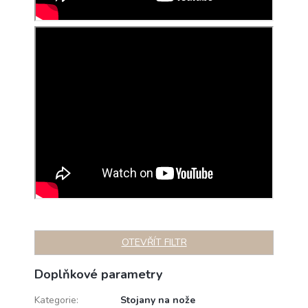
OTEVŘÍT FILTR
Doplňkové parametry
Kategorie
:
Stojany na nože