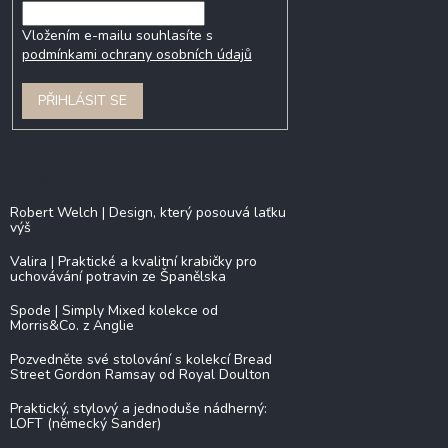
Vložením e-mailu souhlasíte s
podmínkami ochrany osobních údajů
PŘIHLÁSIT SE
Blog
Robert Welch | Design, který posouvá laťku
výš
Valira | Praktické a kvalitní krabičky pro
uchovávání potravin ze Španělska
Spode | Simply Mixed kolekce od
Morris&Co. z Anglie
Pozvedněte své stolování s kolekcí Bread
Street Gordon Ramsay od Royal Doulton
Praktický, stylový a jednoduše nádherný:
LOFT (německý Sander)