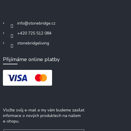
Kontakt
info
@
stonebridge.cz
+420 725 512 084
stonebridgeliving
Přijímáme online platby
Odebírat newsletter
Vložte svůj e-mail a my vám budeme zasílat
informace o nových produktech na našem
e-shopu.