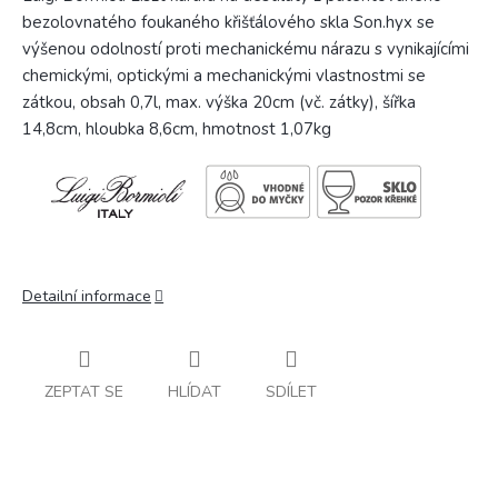
bezolovnatého foukaného křišťálového skla Son.hyx se
výšenou odolností proti mechanickému nárazu s vynikajícími
chemickými, optickými a mechanickými vlastnostmi se
zátkou, obsah 0,7l, max. výška 20cm (vč. zátky), šířka
14,8cm, hloubka 8,6cm, hmotnost 1,07kg
Detailní informace
ZEPTAT SE
HLÍDAT
SDÍLET