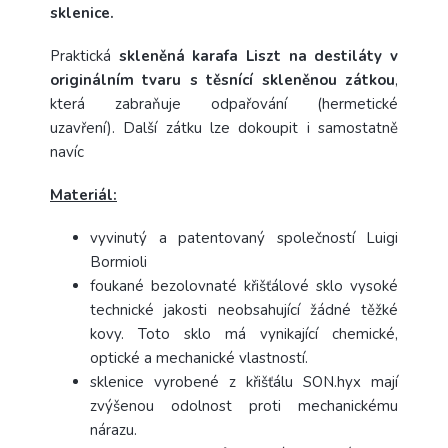
sklenice.
Praktická
skleněná karafa Liszt na destiláty v
originálním tvaru s těsnící skleněnou zátkou
,
která zabraňuje odpařování (hermetické
uzavření). Další zátku lze dokoupit i samostatně
navíc
Materiál:
vyvinutý a patentovaný společností Luigi
Bormioli
foukané bezolovnaté křišťálové sklo vysoké
technické jakosti neobsahující žádné těžké
kovy. Toto sklo má vynikající chemické,
optické a mechanické vlastností.
sklenice vyrobené z křišťálu SON.hyx mají
zvýšenou odolnost proti mechanickému
nárazu.