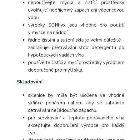
nepoužívejte mýdla a čistící prostředky
uvolňující nepříjemný zápach ani vápencovou
vodu.
výrobky SONhyx jsou vhodné pro použití
v myčce na nádobí.
řádné čistění a sušení skla je velmi důležité -
zabraňuje přetrvávání stop detergentu po
hypotetických vadách vína.
používejte čistící a mycí prostředky výrobcem
doporučené pro mytí skla.
Skladování:
sklenice by měla být uložena ve vhodné
skříňce pohárem nahoru, aby se zabránilo
setrvávání nežádoucího zápachu.
pro servírování a teplotu podávaného vína
akceptujte doporučení výrobce pro každý
typ.